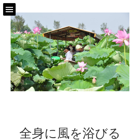
TOP
TOP
ニュース
営業期間
船の種類
お問合せ
アクセス
全身に風を浴びる