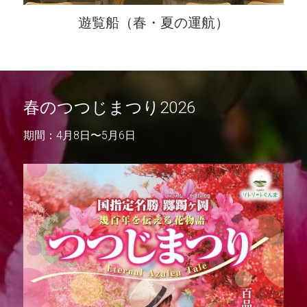
遊覧船（春・夏の運航）
春のつつじまつり2026
期間：4月8日〜5月6日