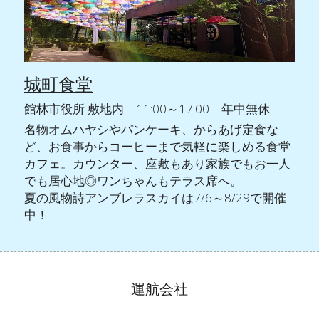
城町食堂
館林市役所 敷地内　11:00～17:00　年中無休
名物オムハヤシやパンケーキ、からあげ定食な
ど、お食事からコーヒーまで気軽に楽しめる食堂
カフェ。カウンター、座敷もあり家族でもお一人
でも居心地◎ワンちゃんもテラス席へ。
夏の風物詩アンブレラスカイは7/6～8/29で開催
中！
運航会社