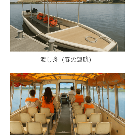
渡し舟（春の運航）