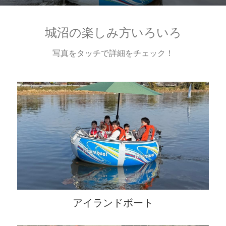
城沼の楽しみ方いろいろ
写真をタッチで詳細をチェック！
アイランドボート