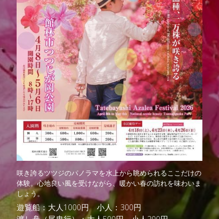
咲き誇るツツジのパノラマを水上から眺められるここだけの
体験。心地良い風を受けながら、暖かい春の訪れを味わいま
しょう。
遊覧船：大人1000円　小人：300円