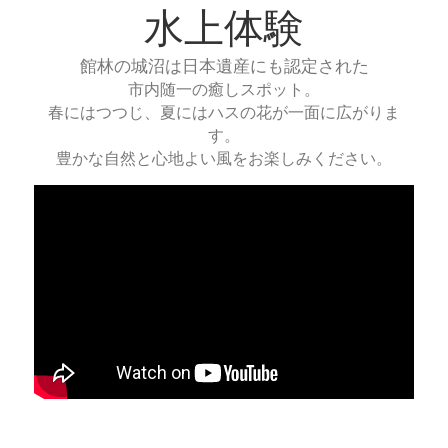
近隣スポット
水上体験
会社情報
館林の城沼は日本遺産にも認定された
市内随一の癒しスポット。
春にはつつじ、夏にはハスの花が一面に広がりま
す。
豊かな自然と心地よい風をお楽しみください。