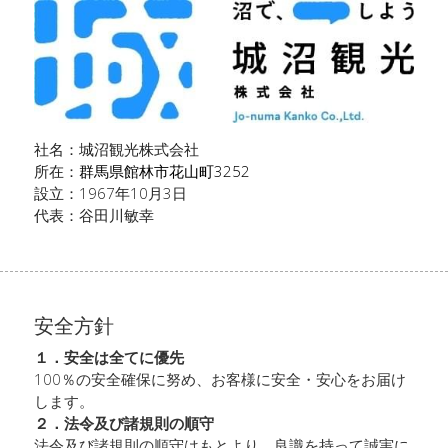
社名：城沼観光株式会社
所在：
群馬県館林市花山町3252
設立：1967年10月3日
代表：谷田川敏幸
安全方針
１．安全は全てに優先 
100％の安全確保に努め、お客様に安全・安心をお届け
します。 
２．法令及び諸規則の順守 
法令及び諸規則の順守はもとより、良識を持って誠実に