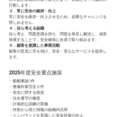
行動します。 
３．常に安全の維持・向上 
常に安全を維持・向上させるため、必要なチャレンジを
惜しみません。 
４．自ら考える組織 
自ら考え、問題意識を持ち、問題を発見し解決し、成長
発展することで、安全確保に全員で取り組みます。 
５．顧客を意識した事業活動 
顧客の意見に耳を傾け、安全・安心なサービスを提供し
ます。
2025
年度安全重点施策
・船舶事故0件 
・整備作業労災０件 
・安全に関する投資 
・法令遵守の徹底 
・計画的な訓練の実施 
・外部から得た情報の組織内活用 
・インバウンドを意識した安全対策の向上 